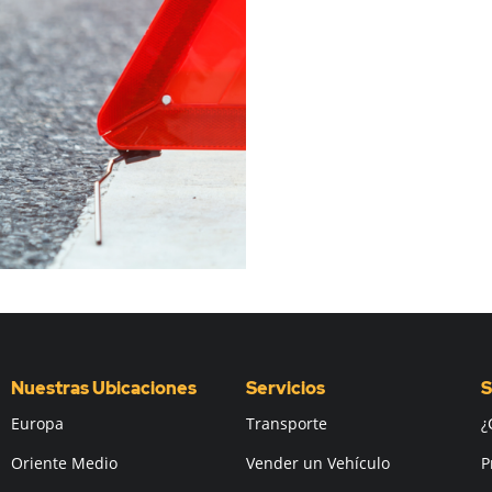
Nuestras Ubicaciones
Servicios
S
Europa
Transporte
¿
Oriente Medio
Vender un Vehículo
P