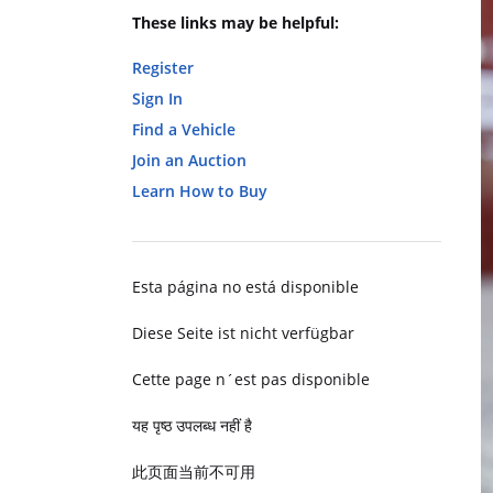
These links may be helpful:
Register
Sign In
Find a Vehicle
Join an Auction
Learn How to Buy
Esta página no está disponible
Diese Seite ist nicht verfügbar
Cette page n´est pas disponible
यह पृष्ठ उपलब्ध नहीं है
此页面当前不可用