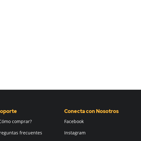
oporte
Conecta con Nosotros
Cómo comprar?
Facebook
reguntas frecuentes
Instagram