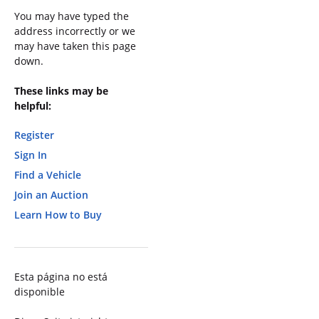
You may have typed the
address incorrectly or we
may have taken this page
down.
These links may be
helpful:
Register
Sign In
Find a Vehicle
Join an Auction
Learn How to Buy
Esta página no está
disponible