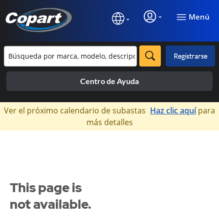
Menú
Registrarse
Centro de Ayuda
×
Ver el próximo calendario de subastas
Haz clic aquí
para
más detalles
This page is
not available.