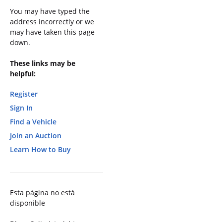
You may have typed the
address incorrectly or we
may have taken this page
down.
These links may be
helpful:
Register
Sign In
Find a Vehicle
Join an Auction
Learn How to Buy
Esta página no está
disponible