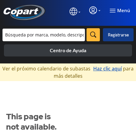
Menú
Registrarse
Centro de Ayuda
×
Ver el próximo calendario de subastas
Haz clic aquí
para
más detalles
This page is
not available.