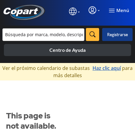
Menú
Registrarse
Centro de Ayuda
×
Ver el próximo calendario de subastas
Haz clic aquí
para
más detalles
This page is
not available.