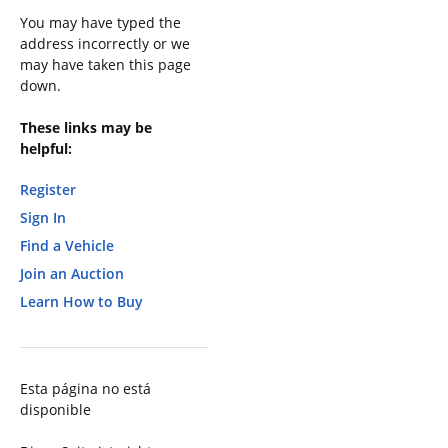
You may have typed the
address incorrectly or we
may have taken this page
down.
These links may be
helpful:
Register
Sign In
Find a Vehicle
Join an Auction
Learn How to Buy
Esta página no está
disponible