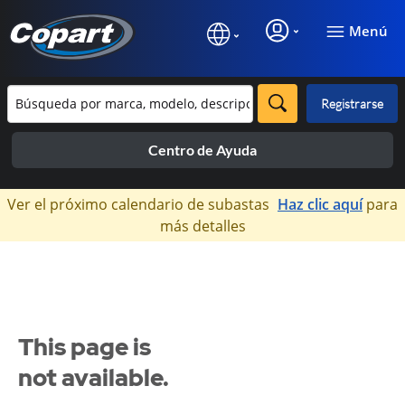
Menú
Registrarse
Centro de Ayuda
×
Ver el próximo calendario de subastas
Haz clic aquí
para
más detalles
This page is
not available.