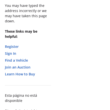
You may have typed the
address incorrectly or we
may have taken this page
down.
These links may be
helpful:
Register
Sign In
Find a Vehicle
Join an Auction
Learn How to Buy
Esta página no está
disponible