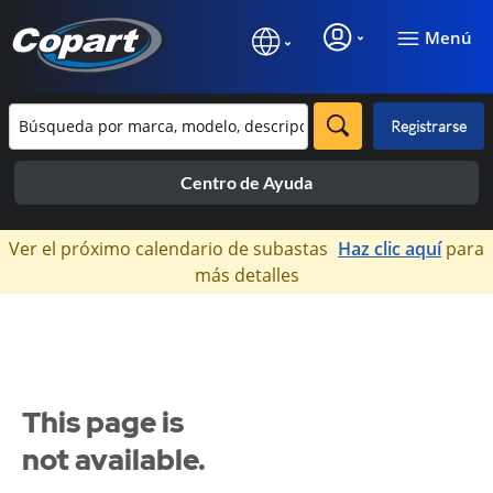
Menú
Registrarse
Centro de Ayuda
×
Ver el próximo calendario de subastas
Haz clic aquí
para
más detalles
This page is
not available.