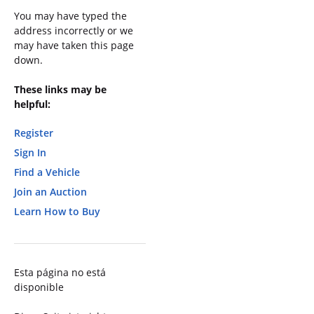
You may have typed the
address incorrectly or we
may have taken this page
down.
These links may be
helpful:
Register
Sign In
Find a Vehicle
Join an Auction
Learn How to Buy
Esta página no está
disponible