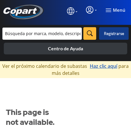
Menú
Registrarse
Centro de Ayuda
×
Ver el próximo calendario de subastas
Haz clic aquí
para
más detalles
This page is
not available.