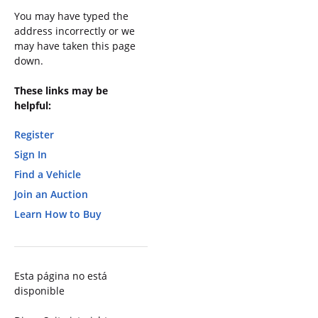
You may have typed the
address incorrectly or we
may have taken this page
down.
These links may be
helpful:
Register
Sign In
Find a Vehicle
Join an Auction
Learn How to Buy
Esta página no está
disponible