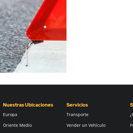
Nuestras Ubicaciones
Servicios
S
Europa
Transporte
¿
Oriente Medio
Vender un Vehículo
P