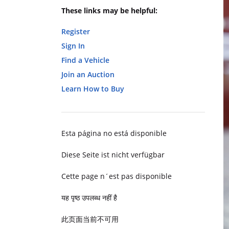
These links may be helpful:
Register
Sign In
Find a Vehicle
Join an Auction
Learn How to Buy
Esta página no está disponible
Diese Seite ist nicht verfügbar
Cette page n´est pas disponible
यह पृष्ठ उपलब्ध नहीं है
此页面当前不可用