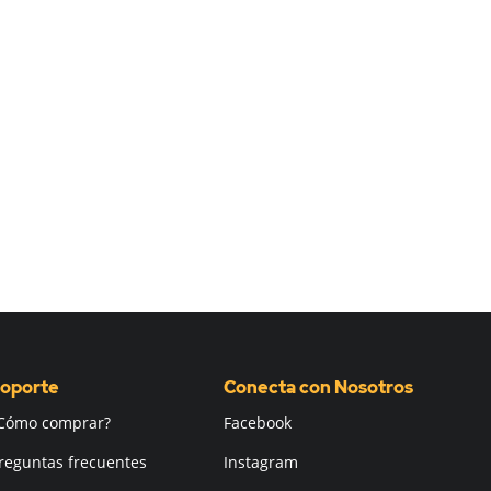
oporte
Conecta con Nosotros
Cómo comprar?
Facebook
reguntas frecuentes
Instagram