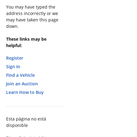
You may have typed the
address incorrectly or we
may have taken this page
down.
These links may be
helpful:
Register
Sign In
Find a Vehicle
Join an Auction
Learn How to Buy
Esta página no está
disponible