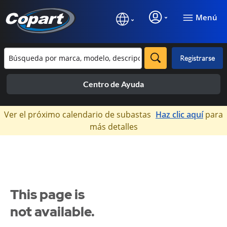
Menú
Registrarse
Centro de Ayuda
×
Ver el próximo calendario de subastas
Haz clic aquí
para
más detalles
This page is
not available.