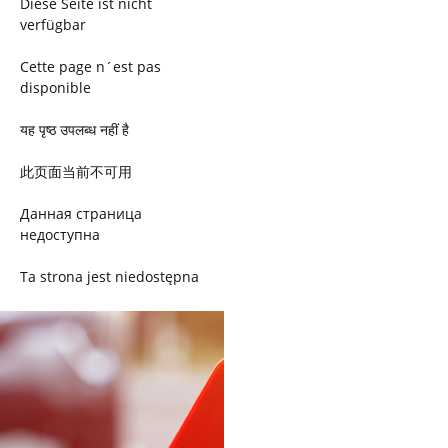
Diese Seite ist nicht
verfügbar
Cette page n´est pas
disponible
यह पृष्ठ उपलब्ध नहीं है
此页面当前不可用
Данная страница
недоступна
Ta strona jest niedostępna
Trang này không có
Esta página não está
disponível
このページは現在利用できま
せん