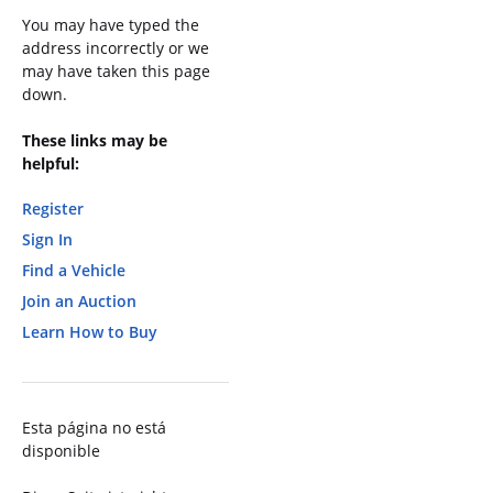
You may have typed the
address incorrectly or we
may have taken this page
down.
These links may be
helpful:
Register
Sign In
Find a Vehicle
Join an Auction
Learn How to Buy
Esta página no está
disponible