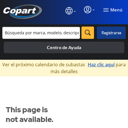
Menú
Registrarse
Centro de Ayuda
×
Ver el próximo calendario de subastas
Haz clic aquí
para
más detalles
This page is
not available.