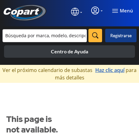
Menú
Registrarse
Centro de Ayuda
×
Ver el próximo calendario de subastas
Haz clic aquí
para
más detalles
This page is
not available.