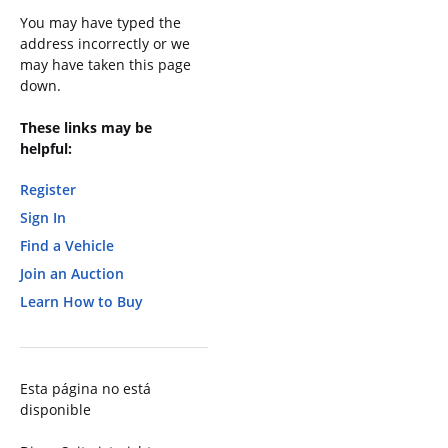
You may have typed the
address incorrectly or we
may have taken this page
down.
These links may be
helpful:
Register
Sign In
Find a Vehicle
Join an Auction
Learn How to Buy
Esta página no está
disponible