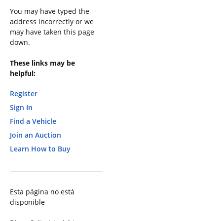
You may have typed the
address incorrectly or we
may have taken this page
down.
These links may be
helpful:
Register
Sign In
Find a Vehicle
Join an Auction
Learn How to Buy
Esta página no está
disponible