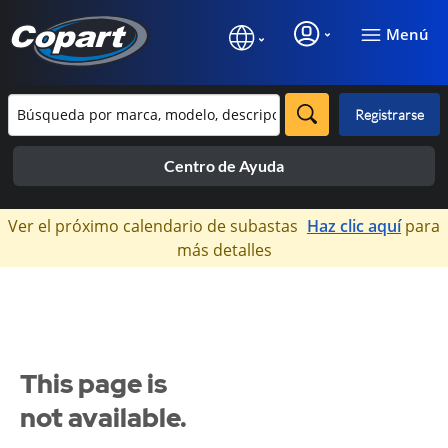
Menú
Registrarse
Centro de Ayuda
×
Ver el próximo calendario de subastas
Haz clic aquí
para
más detalles
This page is
not available.