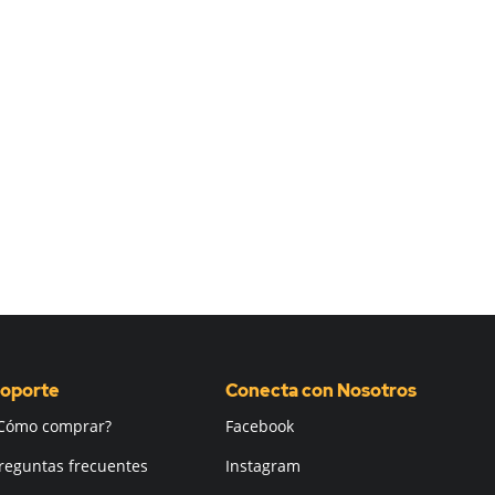
oporte
Conecta con Nosotros
Cómo comprar?
Facebook
reguntas frecuentes
Instagram