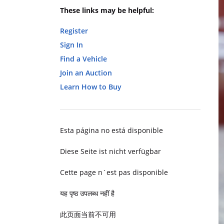
These links may be helpful:
Register
Sign In
Find a Vehicle
Join an Auction
Learn How to Buy
Esta página no está disponible
Diese Seite ist nicht verfügbar
Cette page n´est pas disponible
यह पृष्ठ उपलब्ध नहीं है
此页面当前不可用