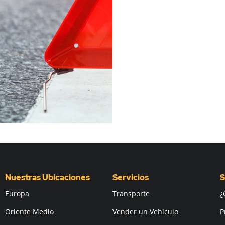
Nuestras Ubicaciones
Servicios
S
Europa
Transporte
¿
Oriente Medio
Vender un Vehículo
P