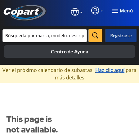
Menú
Registrarse
Centro de Ayuda
×
Ver el próximo calendario de subastas
Haz clic aquí
para
más detalles
This page is
not available.