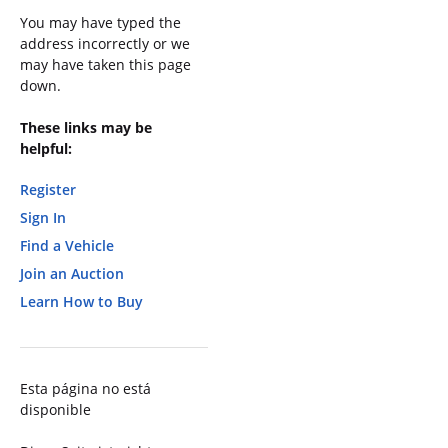
You may have typed the
address incorrectly or we
may have taken this page
down.
These links may be
helpful:
Register
Sign In
Find a Vehicle
Join an Auction
Learn How to Buy
Esta página no está
disponible