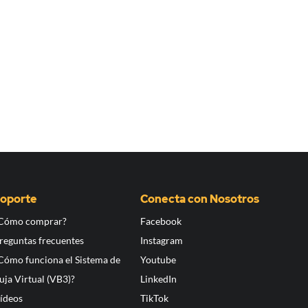
oporte
Conecta con Nosotros
Cómo comprar?
Facebook
reguntas frecuentes
Instagram
Cómo funciona el Sistema de
Youtube
uja Virtual (VB3)?
LinkedIn
ídeos
TikTok