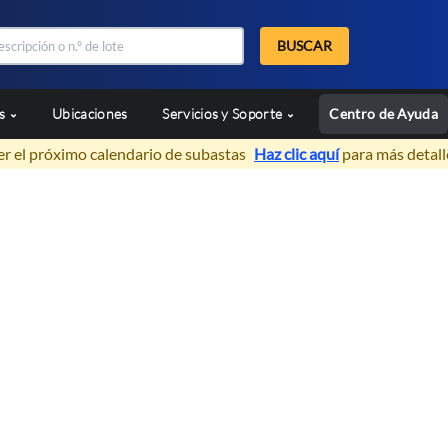
BUSCAR
as
Ubicaciones
Servicios y Soporte
Centro de Ayuda
er el próximo calendario de subastas
Haz clic aquí
para más detall