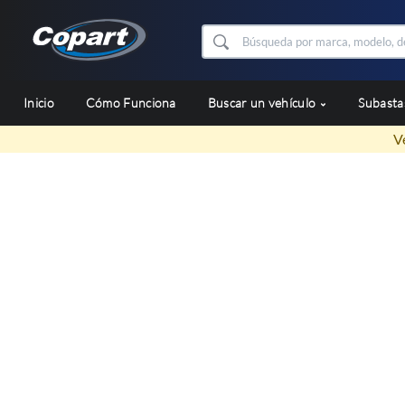
Inicio
Cómo Funciona
Buscar un vehículo
Subast
V