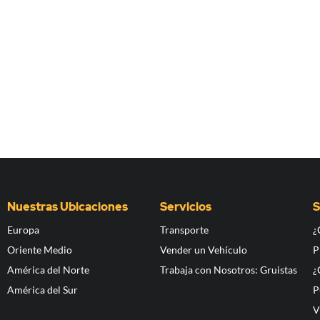
Nuestras Ubicaciones
Servicios
S
Europa
Transporte
¿
Oriente Medio
Vender un Vehículo
P
América del Norte
Trabaja con Nosotros: Gruistas
¿
América del Sur
P
V