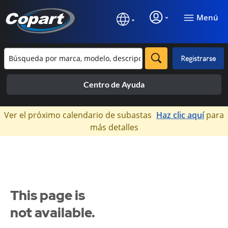
Menú
Registrarse
Centro de Ayuda
×
Ver el próximo calendario de subastas
Haz clic aquí
para
más detalles
This page is
not available.