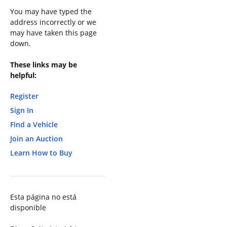
You may have typed the
address incorrectly or we
may have taken this page
down.
These links may be
helpful:
Register
Sign In
Find a Vehicle
Join an Auction
Learn How to Buy
Esta página no está
disponible