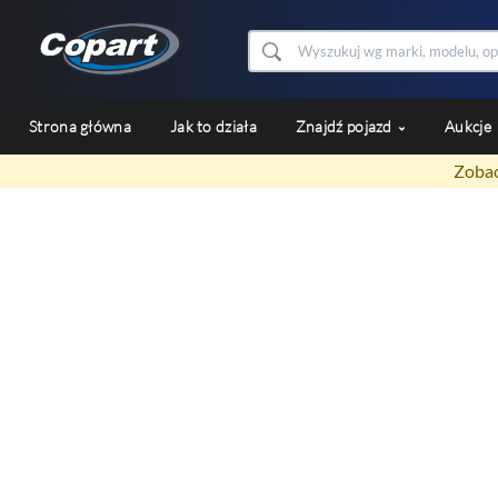
Strona główna
Jak to działa
Znajdź pojazd
Aukcje
Zobac