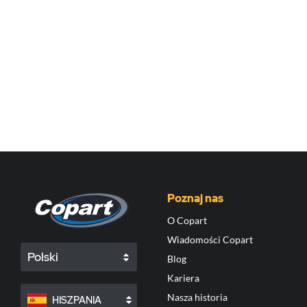
Poznaj nas
O Copart
Wiadomości Copart
Polski
Blog
Kariera
Nasza historia
HISZPANIA