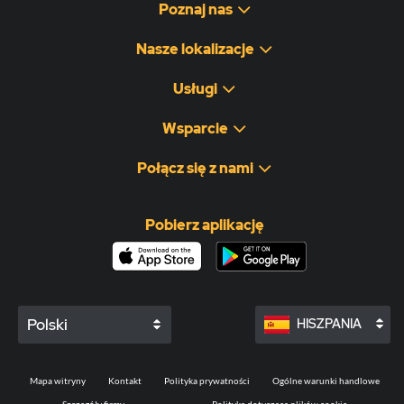
Poznaj nas
Nasze lokalizacje
Usługi
Wsparcie
Połącz się z nami
Pobierz aplikację
Polski
HISZPANIA
Mapa witryny
Kontakt
Polityka prywatności
Ogólne warunki handlowe