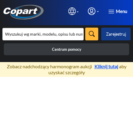
Menu
Zarejestruj
Centrum pomocy
×
Zobacz nadchodzący harmonogram aukcji
Kliknij tutaj
aby
uzyskać szczegóły