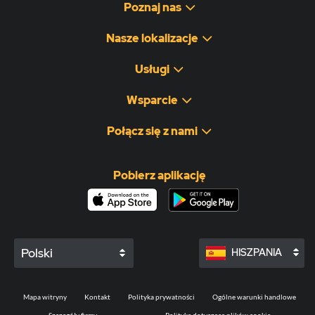
Poznaj nas
Nasze lokalizacje
Usługi
Wsparcie
Połącz się z nami
Pobierz aplikację
Polski
HISZPANIA
Mapa witryny
Kontakt
Polityka prywatności
Ogólne warunki handlowe