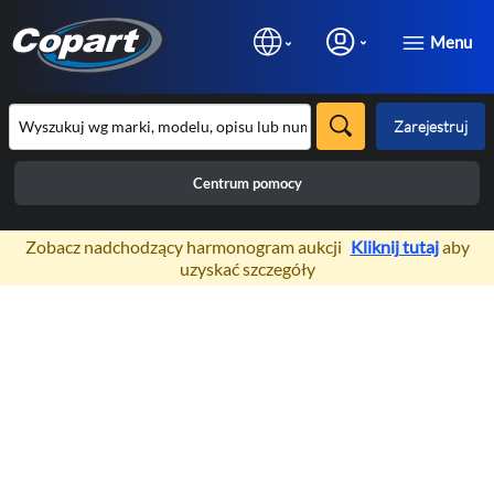
Menu
Zarejestruj
Centrum pomocy
×
Zobacz nadchodzący harmonogram aukcji
Kliknij tutaj
aby
uzyskać szczegóły