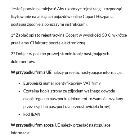
Jesteś prawie na miejscu! Aby ukończyć rejestrację i rozpocząć
licytowanie na aukcjach pojazdów online Copart Hiszpania,
postępuj zgodnie z poniższymi instrukcjami:
1º Zapłać opłatę rejestracyjną Copart w wysokości 50 €, wkrótce
prześlemy Ci fakturę pocztą elektroniczną.
2º Dołącz w polu po prawej stronie kopię następujących
dokumentów.
W przypadku firm z UE
należy przesłać następujące informacje:
Europejski numer identyfikacyjny VAT firmy
Czytelna kopia strony ze zdjęciem ważnego dowodu
osobistego lub paszportu (dokument tożsamości wydany
przez rząd lub paszport dla przedstawiciela firmy)
kod IBAN
W przypadku firm spoza UE
należy przesłać następujące
informacje: