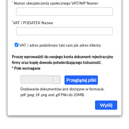
*
Numer ubezpieczenia społecznego
VAT/NIP Numer
*
VAT / PODATEK Nazwa
VAT / adres podatkowy taki sam jak adres klienta
Proszę wprowadzić do swojego konta dokument rejestracyjny
firmy oraz kopię dowodu potwierdzającego tożsamość.
* Pole wymagane
Przeglądaj pliki
Dodawanie dokumentów jest dostępne w formacie.
pdf .jpeg .tif .png and .gif Pliki do 20MB.
Wyślij