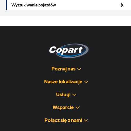
Wyszukiwanie pojazdów
Poznaj nas
Nasze lokalizacje
Usługi
Wsparcie
Połącz się z nami