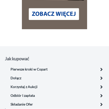
Jak kupować
Pierwsze kroki w Copart
Dołącz
Korzystaj z Aukcji
Odbiór I zapłata
Składanie Ofer