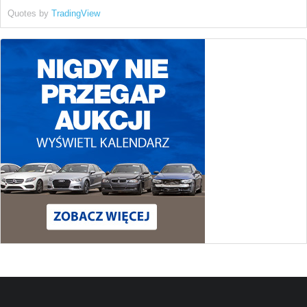
Quotes by
TradingView