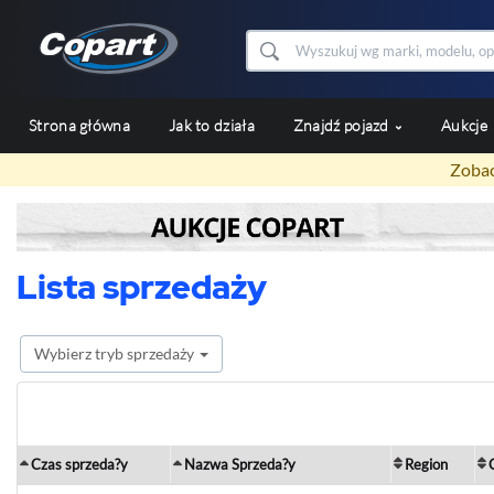
Strona główna
Jak to działa
Znajdź pojazd
Aukcje
Zobac
Lista sprzedaży
Wybierz tryb sprzedaży
Czas sprzeda?y
Nazwa Sprzeda?y
Region