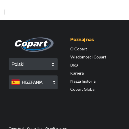
Poznaj nas
O Copart
Wiadomości Copart
Polski
Blog
Kariera
Nasza historia
HISZPANIA
Copart Global
Copyright
Copart Inc. Wszelkie prawa