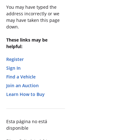
You may have typed the
address incorrectly or we
may have taken this page
down.
These links may be
helpful:
Register
Sign In
Find a Vehicle
Join an Auction
Learn How to Buy
Esta página no está
disponible