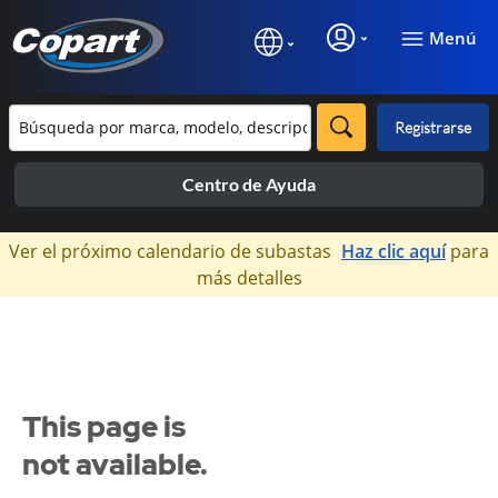
Menú
Registrarse
Centro de Ayuda
×
Ver el próximo calendario de subastas
Haz clic aquí
para
más detalles
This page is
not available.