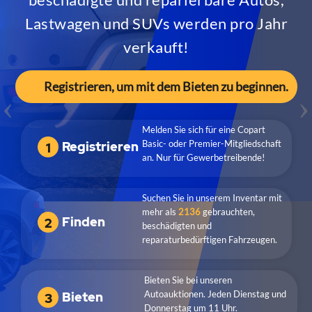
Leasing
Mietwagen
Lastwagen und SUVs werden pro Jahr
verkauft!
Registrieren, um mit dem Bieten zu beginnen.
Melden Sie sich für eine Copart
Basic- oder Premier-Mitgliedschaft
Registrieren
1
an. Nur für Gewerbetreibende!
Suchen Sie in unserem Inventar mit
mehr als
2136
gebrauchten,
Finden
2
beschädigten und
reparaturbedürftigen Fahrzeugen.
Bieten Sie bei unseren
Autoauktionen. Jeden Dienstag und
Bieten
3
Donnerstag um 11 Uhr.