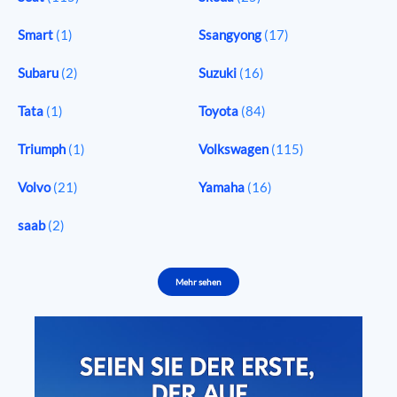
Smart
(1)
Ssangyong
(17)
Subaru
(2)
Suzuki
(16)
Tata
(1)
Toyota
(84)
Triumph
(1)
Volkswagen
(115)
Volvo
(21)
Yamaha
(16)
saab
(2)
Mehr sehen