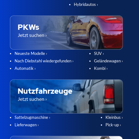
Hybridautos ›
PKWs
Jetzt suchen ›
Neueste Modelle ›
SUV ›
Nach Diebstahl wiedergefunden ›
Geländewagen ›
Automatik ›
Kombi ›
Nutzfahrzeuge
Jetzt suchen ›
Sattelzugmaschine ›
Kleinbus ›
Lieferwagen ›
Pick-up ›