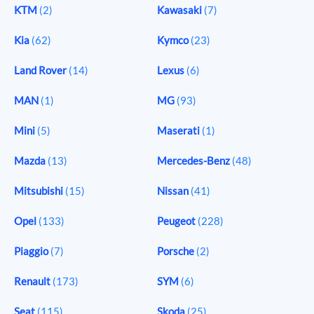
KTM
(2)
Kawasaki
(7)
Kia
(62)
Kymco
(23)
Land Rover
(14)
Lexus
(6)
MAN
(1)
MG
(93)
Mini
(5)
Maserati
(1)
Mazda
(13)
Mercedes-Benz
(48)
Mitsubishi
(15)
Nissan
(41)
Opel
(133)
Peugeot
(228)
Piaggio
(7)
Porsche
(2)
Renault
(173)
SYM
(6)
Seat
(115)
Skoda
(25)