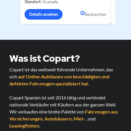
Standort:
Granada
Standort
Details ansehen
Beobachten
Detai
Was ist Copart?
Copart ist das weltweit führende Unternehmen, das
sich
auf Online-Auktionen von beschädigten und
defekten Fahrzeugen spezialisiert hat
.
Copart Spanien ist seit 2016 tätig und verbindet
nationale Verkäufer mit Käufern aus der ganzen Welt.
Wir verkaufen eine breite Palette von
Fahrzeugen aus
Versicherungen
,
Autohäusern
,
Miet-
, und
Leasingflotten
.