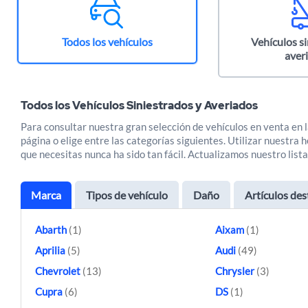
Todos los vehículos
Vehículos si
aver
Todos los Vehículos Siniestrados y Averiados
Para consultar nuestra gran selección de vehículos en venta en l
página o elige entre las categorías siguientes. Utilizar nuestr
que necesitas nunca ha sido tan fácil. Actualizamos nuestro lista
Marca
Tipos de vehículo
Daño
Artículos de
Abarth
(1)
Aixam
(1)
Aprilia
(5)
Audi
(49)
Chevrolet
(13)
Chrysler
(3)
Cupra
(6)
DS
(1)