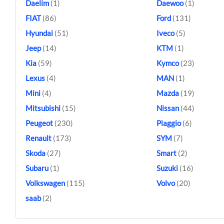
Daelim
(1)
Daewoo
(1)
FIAT
(86)
Ford
(131)
Hyundai
(51)
Iveco
(5)
Jeep
(14)
KTM
(1)
Kia
(59)
Kymco
(23)
Lexus
(4)
MAN
(1)
Mini
(4)
Mazda
(19)
Mitsubishi
(15)
Nissan
(44)
Peugeot
(230)
Piaggio
(6)
Renault
(173)
SYM
(7)
Skoda
(27)
Smart
(2)
Subaru
(1)
Suzuki
(16)
Volkswagen
(115)
Volvo
(20)
saab
(2)