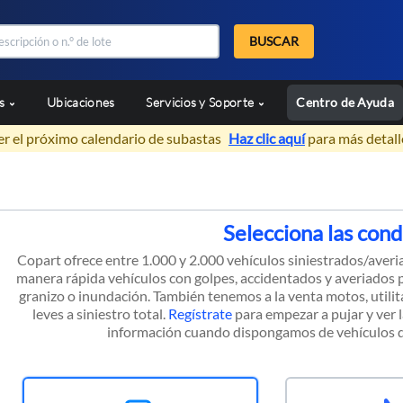
BUSCAR
as
Ubicaciones
Servicios y Soporte
Centro de Ayuda
er el próximo calendario de subastas
Haz clic aquí
para más detall
Selecciona las cond
Copart ofrece entre 1.000 y 2.000 vehículos siniestrados/averi
manera rápida vehículos con golpes, accidentados y averiados p
granizo o inundación. También tenemos a la venta motos, utilit
leves a siniestro total.
Regístrate
para empezar a pujar y ver 
información cuando dispongamos de vehículos q