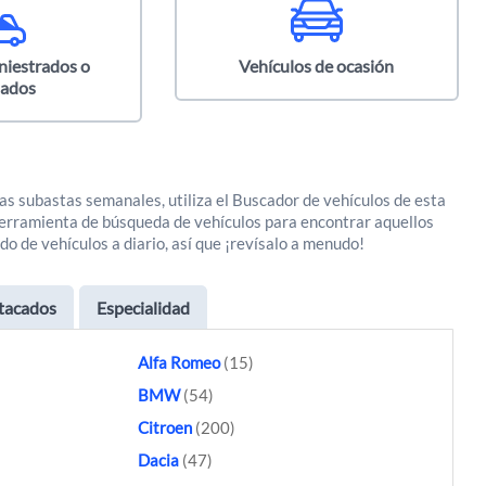
niestrados o
Vehículos de ocasión
iados
as subastas semanales, utiliza el Buscador de vehículos de esta
a herramienta de búsqueda de vehículos para encontrar aquellos
do de vehículos a diario, así que ¡revísalo a menudo!
stacados
Especialidad
Alfa Romeo
(15)
BMW
(54)
Citroen
(200)
Dacia
(47)