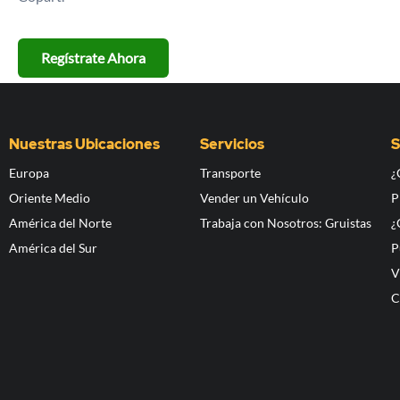
Regístrate Ahora
Nuestras Ubicaciones
Servicios
S
Europa
Transporte
¿
Oriente Medio
Vender un Vehículo
P
América del Norte
Trabaja con Nosotros: Gruistas
¿
América del Sur
P
V
C