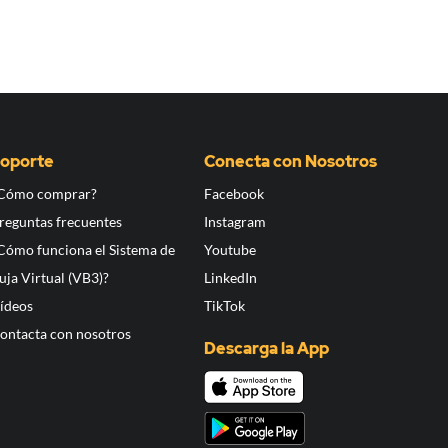
oporte
Conecta con Nosotros
Cómo comprar?
Facebook
reguntas frecuentes
Instagram
Cómo funciona el Sistema de
Youtube
uja Virtual (VB3)?
LinkedIn
ídeos
TikTok
ontacta con nosotros
Descarga la App