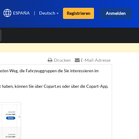
ESPAÑA
|
Deutsch
Registrieren
Anmelden
×
Drucken
E-Mail-Adresse
chsten Weg, die Fahrzeuggruppen die Sie interessieren im
t haben, können Sie über Copart.es oder über die Copart-App,