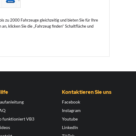
bis zu 2000 Fahrzeuge gleichzeitig und bieten Sie für Ihre
n, klicken Sie die „Fahrzeug finden“ Schaltfläche und
ilfe
Kontaktieren Sie uns
aufanleitung
Facebook
AQ
Instagram
o funktioniert VB3
Youtube
ideos
LinkedIn
ontakt
TikTok