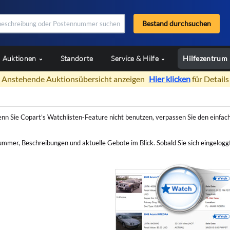
Bestand durchsuchen
Auktionen
Standorte
Service & Hilfe
Hilfezentrum
Anstehende Auktionsübersicht anzeigen
Hier klicken
für Details
 wenn Sie Copart’s Watchlisten-Feature nicht benutzen, verpassen Sie den einfa
mer, Beschreibungen und aktuelle Gebote im Blick. Sobald Sie sich eingelogg