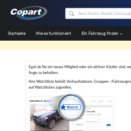
Startseite
Wie es funktioniert
Ein Fahrzeug finden
Egal ob Sie ein neues Mitglied oder ein aktiver Käufer sind,
Auge zu behalten.
Ihre Watchliste behält Verkaufsdatum, Gruppen- /Fahrzeugnum
auf Watchlisten zugreifen.