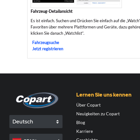
Fahrzeug-Detailansicht
Es ist einfach. Suchen und Drücken Sie einfach auf die „Watch
Favoriten über mehrere Plattformen und Geräte, dazu gehören
klicken Sie danach „Watchlist“.
Fahrzeugsuche
Jetzt registrieren
Lernen Sie uns kennen
Über Copart
Neuigkeiten zu Copart
Deutsch
Blog
Karriere
Geschichte